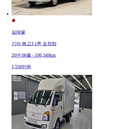
실매물
기아 봉고3 1톤 포장탑
20년 06월 · 100,349km
1,550만원