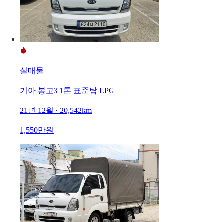
실매물
기아 봉고3 1톤 표준탑 LPG
21년 12월 · 20,542km
1,550만원