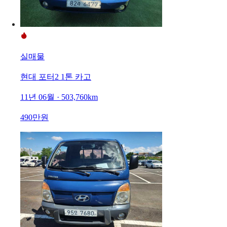
실매물
현대 포터2 1톤 카고
11년 06월 · 503,760km
490만원