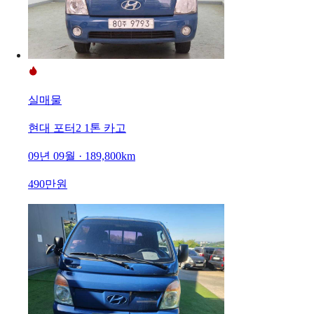
실매물
현대 포터2 1톤 카고
09년 09월 · 189,800km
490만원