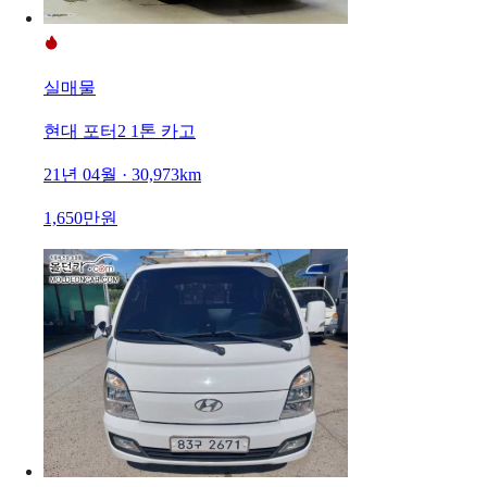
실매물
현대 포터2 1톤 카고
21년 04월 · 30,973km
1,650만원