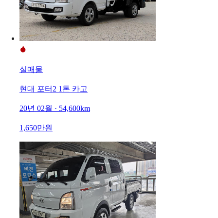
실매물
현대 포터2 1톤 카고
20년 02월 · 54,600km
1,650만원