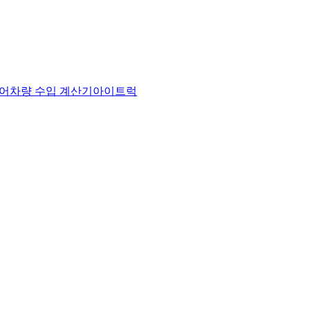
어
차량 수입 계산기
아이트럭