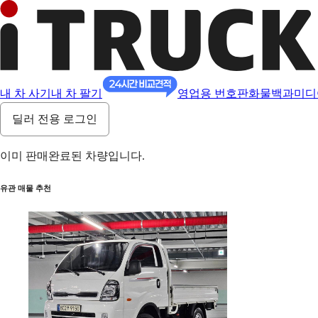
내 차 사기
내 차 팔기
영업용 번호판
화물백과
미디
딜러 전용 로그인
이미 판매완료된 차량입니다.
유관 매물 추천