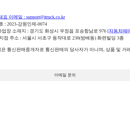
대표 이메일 :
support@itruck.co.kr
: 2023-강원인제-0074
리사업장 소재지 : 경기도 화성시 우정읍 포승항남로 976
[자동차매
 지점 주소 : 서울시 서초구 동작대로 230(방배동) 화련빌딩 3층
 통신판매중개자로 통신판매의 당사자가 아니며, 상품 및 거래
이메일 문의