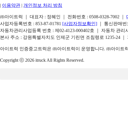
|
이용약관
|
개인정보 처리 방침
㈜아이트럭 ｜ 대표자 : 정혜인 ｜ 전화번호 :
0508-0328-7002
｜
사업자등록번호 : 853-87-01781
[사업자정보확인]
｜ 통신판매번호 
자동차관리사업등록 번호 : 제02-4123-000402호 ｜ 자동차 관
본사 주소 : 강원특별자치도 인제군 기린면 조침령로 1235-24 ｜
아이트럭 인증중고트럭은 ㈜아이트럭이 운영합니다. ㈜아이트럭은
Copyright ⓒ 2026 itruck All Rights Reserved.