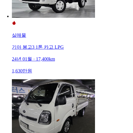
실매물
기아 봉고3 1톤 카고 LPG
24년 01월 · 17,400km
1,630만원