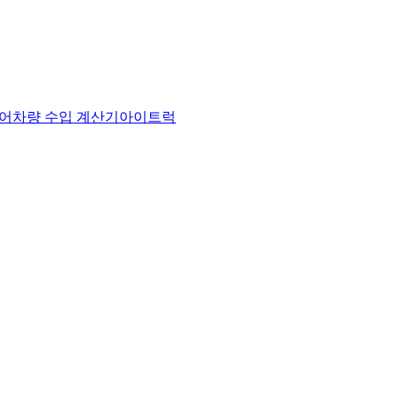
어
차량 수입 계산기
아이트럭