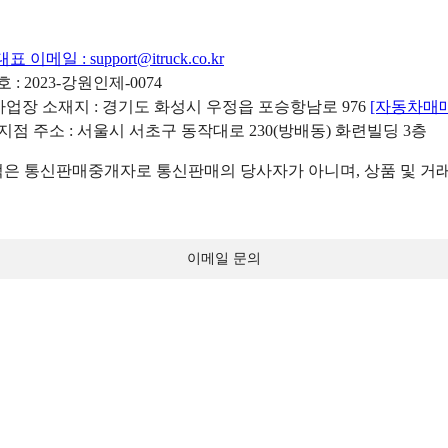
대표 이메일 :
support@itruck.co.kr
: 2023-강원인제-0074
리사업장 소재지 : 경기도 화성시 우정읍 포승항남로 976
[자동차매
 지점 주소 : 서울시 서초구 동작대로 230(방배동) 화련빌딩 3층
 통신판매중개자로 통신판매의 당사자가 아니며, 상품 및 거래
이메일 문의