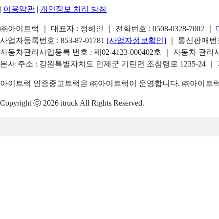
|
이용약관
|
개인정보 처리 방침
㈜아이트럭 ｜ 대표자 : 정혜인 ｜ 전화번호 :
0508-0328-7002
｜
사업자등록번호 : 853-87-01781
[사업자정보확인]
｜ 통신판매번호 
자동차관리사업등록 번호 : 제02-4123-000402호 ｜ 자동차 관
본사 주소 : 강원특별자치도 인제군 기린면 조침령로 1235-24 ｜
아이트럭 인증중고트럭은 ㈜아이트럭이 운영합니다. ㈜아이트럭은
Copyright ⓒ 2026 itruck All Rights Reserved.