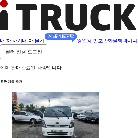
내 차 사기
내 차 팔기
영업용 번호판
화물백과
미디
딜러 전용 로그인
이미 판매완료된 차량입니다.
유관 매물 추천