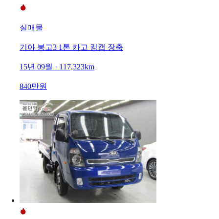
실매물
기아 봉고3 1톤 카고 킹캡 장축
15년 09월 · 117,323km
840만원