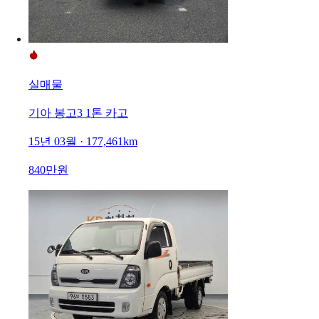
실매물
기아 봉고3 1톤 카고
15년 03월 · 177,461km
840만원