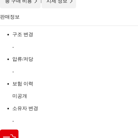
|
총 구매 비용
시세 정보
판매정보
구조 변경
-
압류/저당
-
보험 이력
미공개
소유자 변경
-