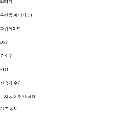
리타더
무진동(에어서스)
파워게이트
DPF
요소수
PTO
변속기 수리
무시동 에어컨/히터
기본 정보