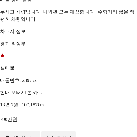
무사고 차량입니다. 내외관 모두 깨끗합니다.. 주행거리 짧은 쌩
쌩한 차량입니다.
차고지 정보
경기 의정부
실매물
매물번호: 239752
현대 포터2 1톤 카고
13년 7월 | 107,187km
790만원