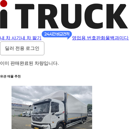
내 차 사기
내 차 팔기
영업용 번호판
화물백과
미디
딜러 전용 로그인
이미 판매완료된 차량입니다.
유관 매물 추천