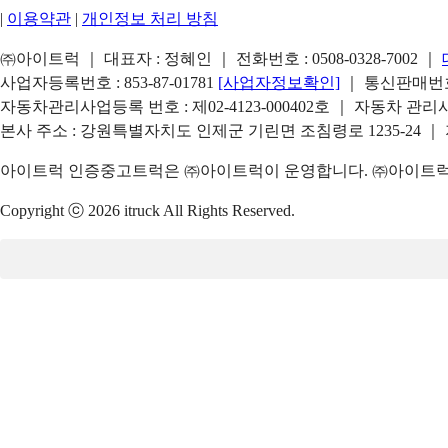
|
이용약관
|
개인정보 처리 방침
㈜아이트럭 ｜ 대표자 : 정혜인 ｜ 전화번호 :
0508-0328-7002
｜
사업자등록번호 : 853-87-01781
[사업자정보확인]
｜ 통신판매번호 
자동차관리사업등록 번호 : 제02-4123-000402호 ｜ 자동차 관
본사 주소 : 강원특별자치도 인제군 기린면 조침령로 1235-24 ｜
아이트럭 인증중고트럭은 ㈜아이트럭이 운영합니다. ㈜아이트럭은
Copyright ⓒ 2026 itruck All Rights Reserved.