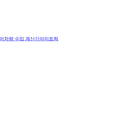
어
차량 수입 계산기
아이트럭