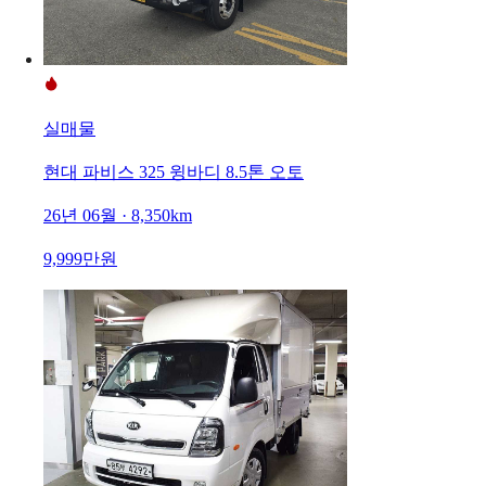
실매물
현대 파비스 325 윙바디 8.5톤 오토
26년 06월 · 8,350km
9,999만원