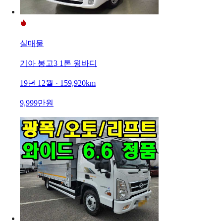
실매물
기아 봉고3 1톤 윙바디
19년 12월 · 159,920km
9,999만원