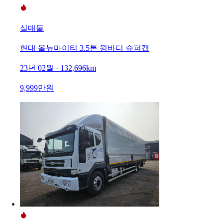
실매물
현대 올뉴마이티 3.5톤 윙바디 슈퍼캡
23년 02월 · 132,696km
9,999만원