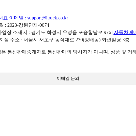
대표 이메일 :
support@itruck.co.kr
: 2023-강원인제-0074
리사업장 소재지 : 경기도 화성시 우정읍 포승항남로 976
[자동차매
 지점 주소 : 서울시 서초구 동작대로 230(방배동) 화련빌딩 3층
 통신판매중개자로 통신판매의 당사자가 아니며, 상품 및 거래
이메일 문의