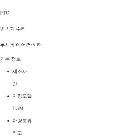
PTO
변속기 수리
무시동 에어컨/히터
기본 정보
제조사
만
차량모델
TGM
차량분류
카고