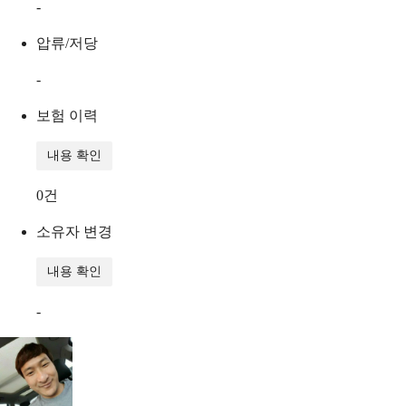
-
압류/저당
-
보험 이력
내용 확인
0
건
소유자 변경
내용 확인
-