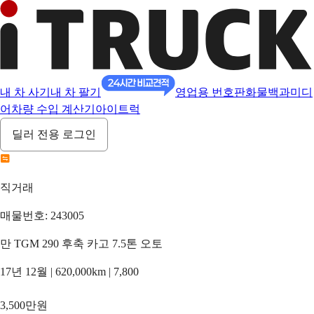
내 차 사기
내 차 팔기
영업용 번호판
화물백과
미디
어
차량 수입 계산기
아이트럭
딜러 전용 로그인
직거래
매물번호: 243005
만 TGM 290 후축 카고 7.5톤 오토
17년 12월 | 620,000km | 7,800
3,500만원