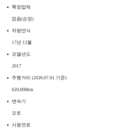
특장업체
없음(순정)
차량연식
17년 12월
모델년도
2017
주행거리 (2026.07.01 기준)
620,000
km
변속기
오토
사용연료