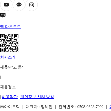
앱 다운로드
회사소개
|
제휴/광고 문의
|
채용정보
|
이용약관
|
개인정보 처리 방침
㈜아이트럭 ｜ 대표자 : 정혜인 ｜ 전화번호 :
0508-0328-7002
｜