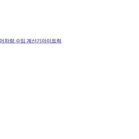
어
차량 수입 계산기
아이트럭