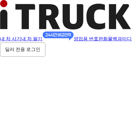
내 차 사기
내 차 팔기
영업용 번호판
화물백과
미디
딜러 전용 로그인