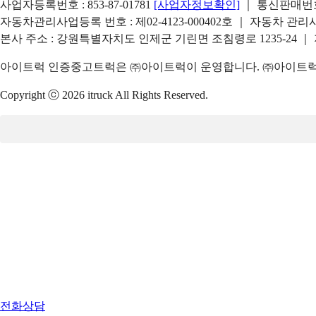
사업자등록번호 : 853-87-01781
[사업자정보확인]
｜ 통신판매번호 
자동차관리사업등록 번호 : 제02-4123-000402호 ｜ 자동차 관
본사 주소 : 강원특별자치도 인제군 기린면 조침령로 1235-24 ｜
아이트럭 인증중고트럭은 ㈜아이트럭이 운영합니다. ㈜아이트럭은
Copyright ⓒ 2026 itruck All Rights Reserved.
전화상담