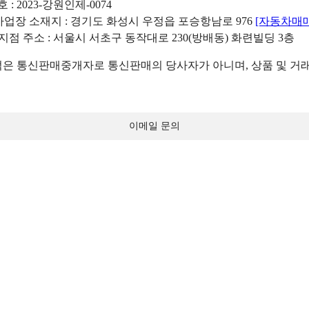
: 2023-강원인제-0074
리사업장 소재지 : 경기도 화성시 우정읍 포승항남로 976
[자동차매
 지점 주소 : 서울시 서초구 동작대로 230(방배동) 화련빌딩 3층
 통신판매중개자로 통신판매의 당사자가 아니며, 상품 및 거래
이메일 문의