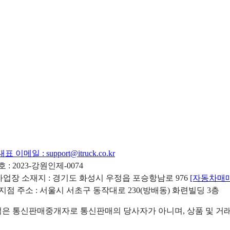
대표 이메일 :
support@itruck.co.kr
: 2023-강원인제-0074
리사업장 소재지 : 경기도 화성시 우정읍 포승항남로 976
[자동차매
 지점 주소 : 서울시 서초구 동작대로 230(방배동) 화련빌딩 3층
 통신판매중개자로 통신판매의 당사자가 아니며, 상품 및 거래