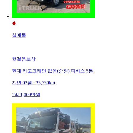
실매물
헛걸음보상
현대 카고크레인 없음(순정) 파비스 5톤
22년 03월 · 35,750km
1억 1,000만원