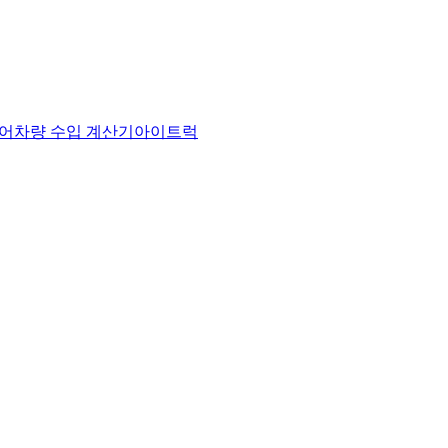
어
차량 수입 계산기
아이트럭