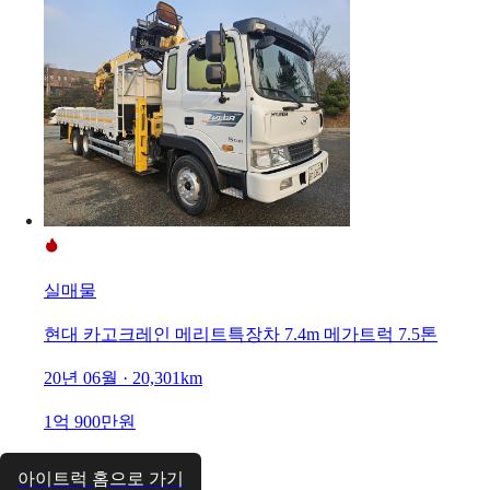
실매물
현대 카고크레인 메리트특장차 7.4m 메가트럭 7.5톤
20년 06월 · 20,301km
1억 900만원
아이트럭 홈으로 가기