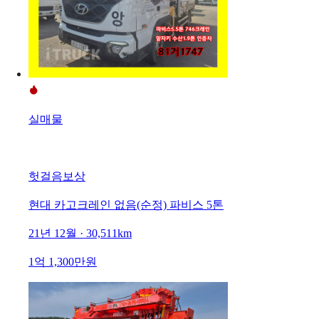
실매물
헛걸음보상
현대 카고크레인 없음(순정) 파비스 5톤
21년 12월 · 30,511km
1억 1,300만원