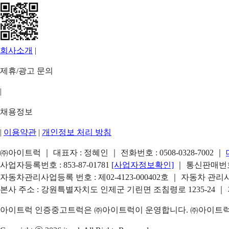
회사소개
|
제휴/광고 문의
|
채용정보
|
이용약관
|
개인정보 처리 방침
㈜아이트럭 ｜ 대표자 : 정혜인 ｜ 전화번호 :
0508-0328-7002
｜
사업자등록번호 : 853-87-01781
[사업자정보확인]
｜ 통신판매번호 
자동차관리사업등록 번호 : 제02-4123-000402호 ｜ 자동차 관
본사 주소 : 강원특별자치도 인제군 기린면 조침령로 1235-24 ｜
아이트럭 인증중고트럭은 ㈜아이트럭이 운영합니다. ㈜아이트럭은