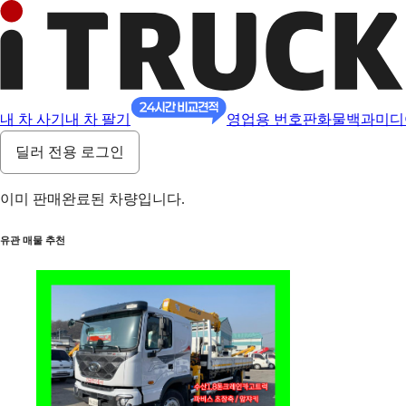
내 차 사기
내 차 팔기
영업용 번호판
화물백과
미디
딜러 전용 로그인
이미 판매완료된 차량입니다.
유관 매물 추천