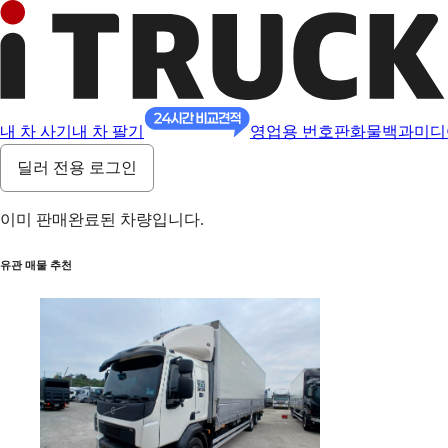
내 차 사기
내 차 팔기
영업용 번호판
화물백과
미디
딜러 전용 로그인
이미 판매완료된 차량입니다.
유관 매물 추천