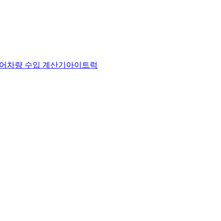
어
차량 수입 계산기
아이트럭