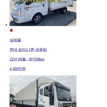
실매물
현대 포터2 1톤 냉동탑
22년 09월 · 99,958km
4,300만원