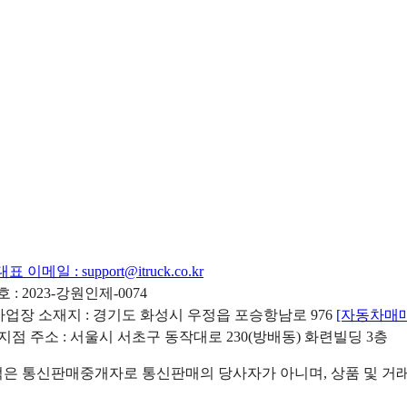
대표 이메일 :
support@itruck.co.kr
: 2023-강원인제-0074
리사업장 소재지 : 경기도 화성시 우정읍 포승항남로 976
[자동차매
 지점 주소 : 서울시 서초구 동작대로 230(방배동) 화련빌딩 3층
 통신판매중개자로 통신판매의 당사자가 아니며, 상품 및 거래