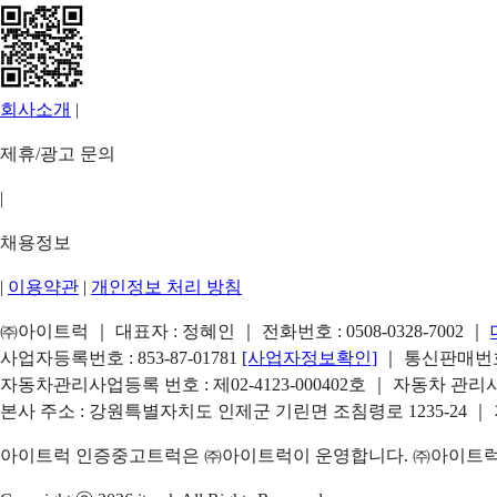
회사소개
|
제휴/광고 문의
|
채용정보
|
이용약관
|
개인정보 처리 방침
㈜아이트럭 ｜ 대표자 : 정혜인 ｜ 전화번호 :
0508-0328-7002
｜
사업자등록번호 : 853-87-01781
[사업자정보확인]
｜ 통신판매번호 
자동차관리사업등록 번호 : 제02-4123-000402호 ｜ 자동차 관
본사 주소 : 강원특별자치도 인제군 기린면 조침령로 1235-24 ｜
아이트럭 인증중고트럭은 ㈜아이트럭이 운영합니다. ㈜아이트럭은