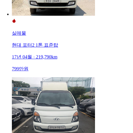
실매물
현대 포터2 1톤 표준탑
17년 04월 · 219,790km
799만원