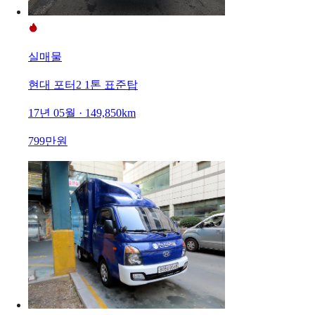
실매물
현대 포터2 1톤 표준탑
17년 05월 · 149,850km
799만원