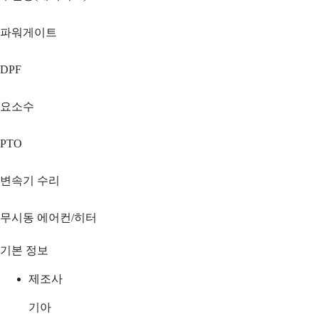
파워게이트
DPF
요소수
PTO
변속기 수리
무시동 에어컨/히터
기본 정보
제조사
기아