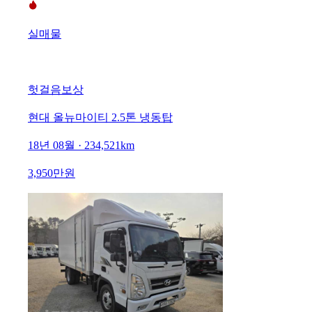
실매물
헛걸음보상
현대 올뉴마이티 2.5톤 냉동탑
18년 08월 · 234,521km
3,950만원