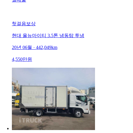
헛걸음보상
현대 올뉴마이티 3.5톤 냉동탑 투냉
20년 06월 · 442,049km
4,550만원