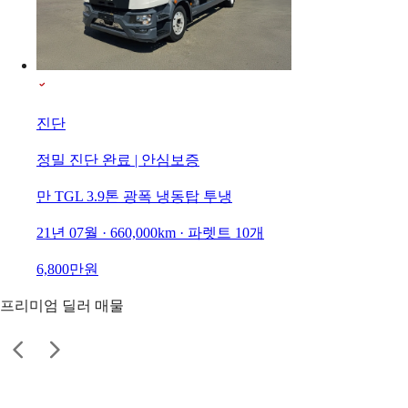
진단
정밀 진단 완료 | 안심보증
만 TGL 3.9톤 광폭 냉동탑 투냉
21년 07월 · 660,000km · 파렛트 10개
6,800만원
프리미엄 딜러 매물