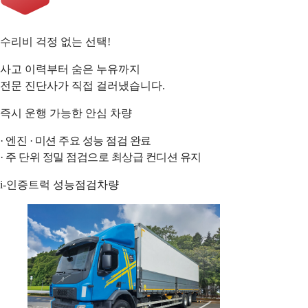
수리비 걱정 없는 선택!
사고 이력부터 숨은 누유까지
전문 진단사가 직접 걸러냈습니다.
즉시 운행 가능한 안심 차량
·
엔진
·
미션 주요 성능 점검 완료
·
주 단위 정밀 점검으로 최상급 컨디션 유지
i-인증트럭 성능점검차량