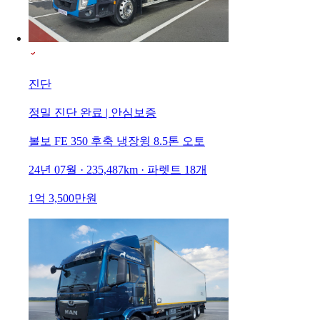
진단
정밀 진단 완료 | 안심보증
볼보 FE 350 후축 냉장윙 8.5톤 오토
24년 07월 · 235,487km · 파렛트 18개
1억 3,500만원